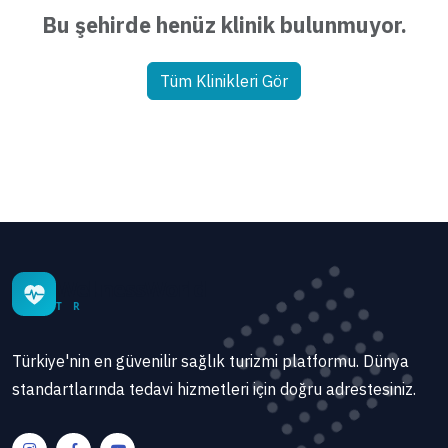
Bu şehirde henüz klinik bulunmuyor.
Tüm Klinikleri Gör
WellnessWorld
T R
Türkiye'nin en güvenilir sağlık turizmi platformu. Dünya
standartlarında tedavi hizmetleri için doğru adrestesiniz.