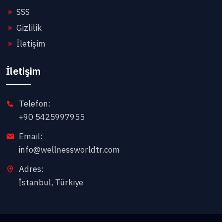
SSS
Gizlilik
İletişim
İletişim
Telefon:
+90 5425997955
Email:
info@wellnessworldtr.com
Adres:
İstanbul, Türkiye