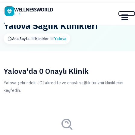
WELLNESSWORLD
T R
Yalova Sağlık Klinikleri
Ana Sayfa
Klinikler
Yalova
Yalova'da 0 Onaylı Klinik
Yalova şehrindeki JCI akredite ve onaylı sağlık turizmi kliniklerini
keşfedin.