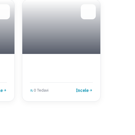
le
0 Tedavi
İncele