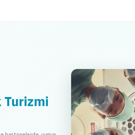
k Turizmi
te hastanelerde, uygun