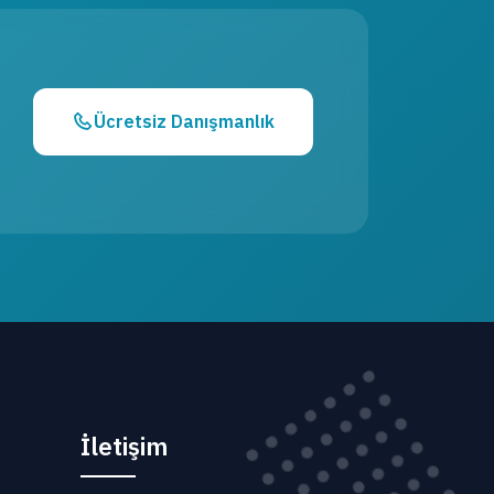
Ücretsiz Danışmanlık
İletişim