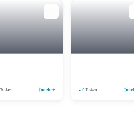
 Tedavi
İncele
0 Tedavi
İnce