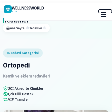
WELLNESSWORLD
T R
Tedaviler
Ana Sayfa
Tedaviler
Tedavi Kategorisi
Ortopedi
Kemik ve eklem tedavileri
JCI Akredite Klinikler
Çok Dilli Destek
VIP Transfer