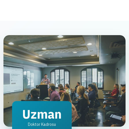
Uzman
Doktor Kadrosu