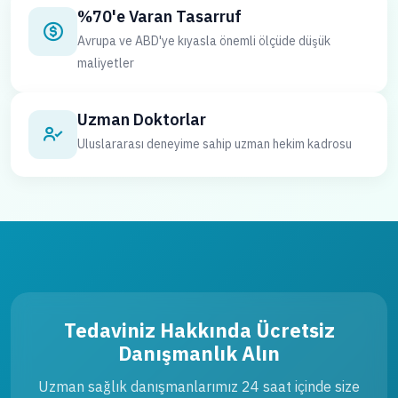
%70'e Varan Tasarruf
Avrupa ve ABD'ye kıyasla önemli ölçüde düşük
maliyetler
Uzman Doktorlar
Uluslararası deneyime sahip uzman hekim kadrosu
Tedaviniz Hakkında Ücretsiz
Danışmanlık Alın
Uzman sağlık danışmanlarımız 24 saat içinde size