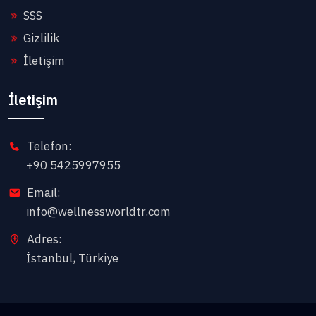
SSS
Gizlilik
İletişim
İletişim
Telefon:
+90 5425997955
Email:
info@wellnessworldtr.com
Adres:
İstanbul, Türkiye