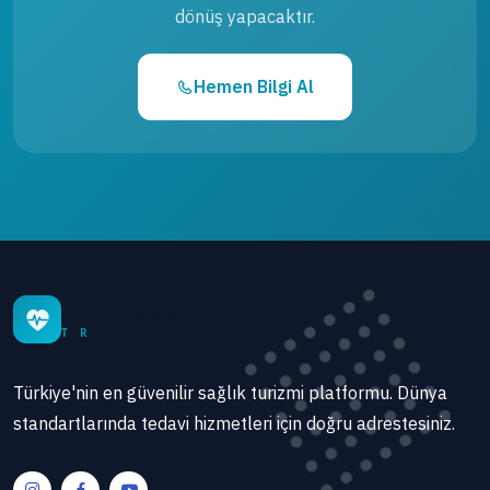
dönüş yapacaktır.
Hemen Bilgi Al
WellnessWorld
T R
Türkiye'nin en güvenilir sağlık turizmi platformu. Dünya
standartlarında tedavi hizmetleri için doğru adrestesiniz.