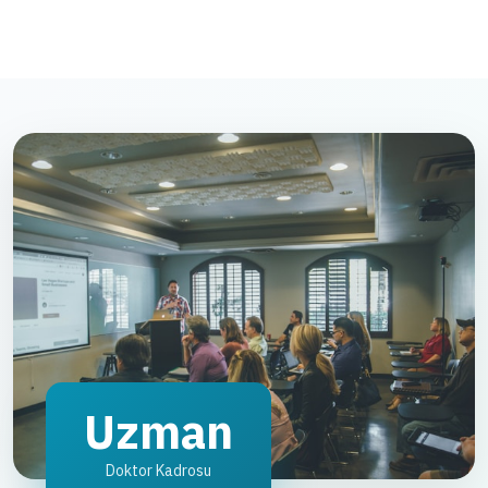
Uzman
Doktor Kadrosu