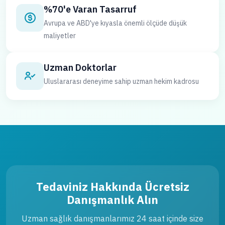
%70'e Varan Tasarruf
Avrupa ve ABD'ye kıyasla önemli ölçüde düşük
maliyetler
Uzman Doktorlar
Uluslararası deneyime sahip uzman hekim kadrosu
Tedaviniz Hakkında Ücretsiz
Danışmanlık Alın
Uzman sağlık danışmanlarımız 24 saat içinde size