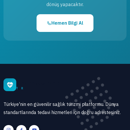
dönüş yapacaktır.
Hemen Bilgi Al
WellnessWorld
T R
Türkiye'nin en güvenilir sağlık turizmi platformu. Dünya
standartlarında tedavi hizmetleri için doğru adrestesiniz.