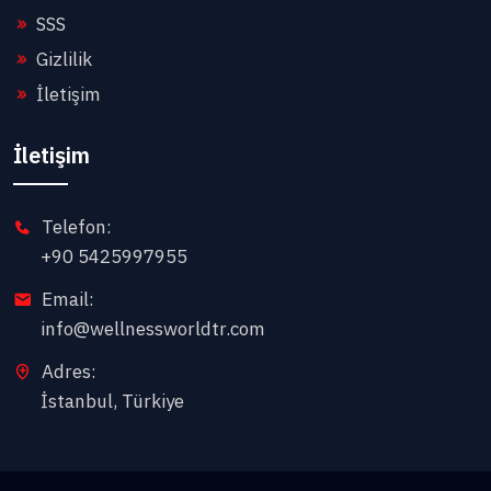
SSS
Gizlilik
İletişim
İletişim
Telefon:
+90 5425997955
Email:
info@wellnessworldtr.com
Adres:
İstanbul, Türkiye