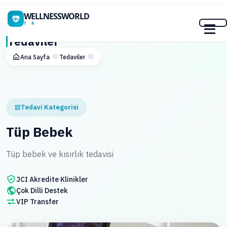
WELLNESSWORLD
T R
Tedaviler
Ana Sayfa
Tedaviler
Tedavi Kategorisi
Tüp Bebek
Tüp bebek ve kısırlık tedavisi
JCI Akredite Klinikler
Çok Dilli Destek
VIP Transfer