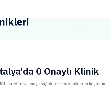
nikleri
talya'da 0 Onaylı Klinik
CI akredite ve onaylı sağlık turizmi kliniklerini keşfedin.