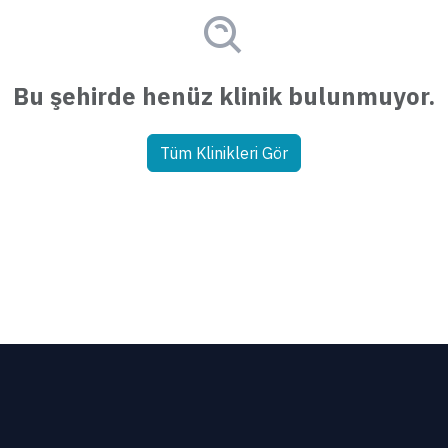
Bu şehirde henüz klinik bulunmuyor.
Tüm Klinikleri Gör