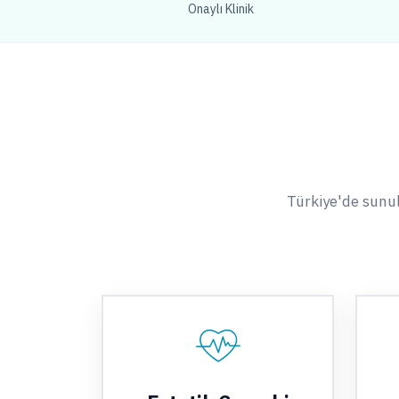
Onaylı Klinik
Türkiye'de sunul