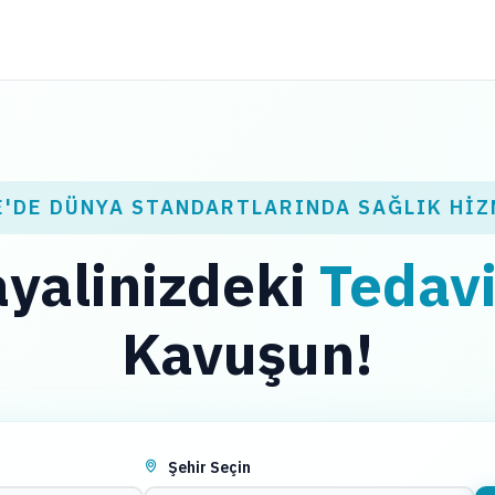
E'DE DÜNYA STANDARTLARINDA SAĞLIK HIZ
yalinizdeki
Tedav
Kavuşun!
Şehir Seçin