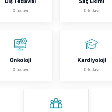
Diş Tedavisi
Saç Ekimi
0 tedavi
0 tedavi
Onkoloji
Kardiyoloji
0 tedavi
0 tedavi