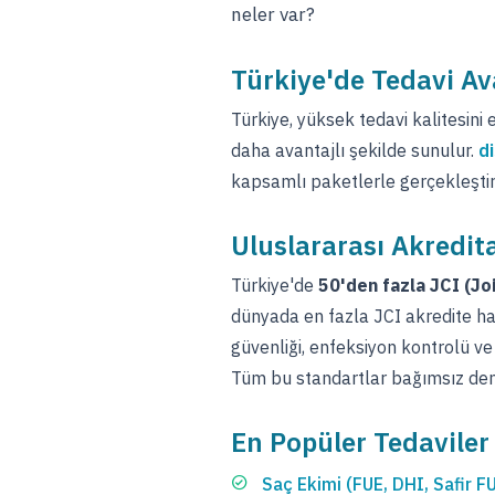
neler var?
Türkiye'de Tedavi Av
Türkiye, yüksek tedavi kalitesini 
daha avantajlı şekilde sunulur.
di
kapsamlı paketlerle gerçekleştiri
Uluslararası Akredit
Türkiye'de
50'den fazla JCI (Jo
dünyada en fazla JCI akredite ha
güvenliği, enfeksiyon kontrolü v
Tüm bu standartlar bağımsız dene
En Popüler Tedaviler
Saç Ekimi (FUE, DHI, Safir F