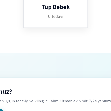
Tüp Bebek
0 tedavi
unuz?
 en uygun tedaviyi ve kliniği bulalım. Uzman ekibimiz 7/24 yanınız