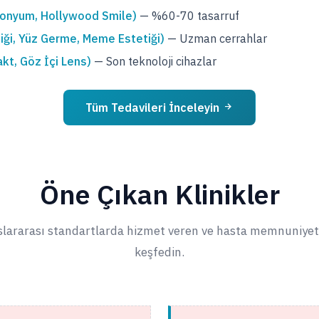
rkonyum, Hollywood Smile)
— %60-70 tasarruf
tiği, Yüz Germe, Meme Estetiği)
— Uzman cerrahlar
kt, Göz İçi Lens)
— Son teknoloji cihazlar
Tüm Tedavileri İnceleyin
Öne Çıkan Klinikler
uslararası standartlarda hizmet veren ve hasta memnuniyeti 
keşfedin.