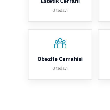
Estetik Cerrahi
0 tedavi
Obezite Cerrahisi
0 tedavi