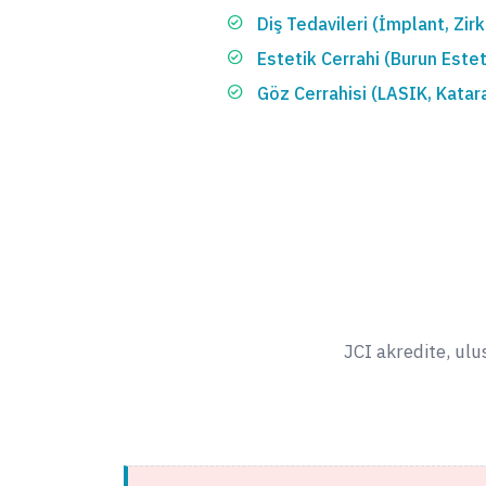
Diş Tedavileri (İmplant, Zi
Estetik Cerrahi (Burun Este
Göz Cerrahisi (LASIK, Katara
JCI akredite, ul