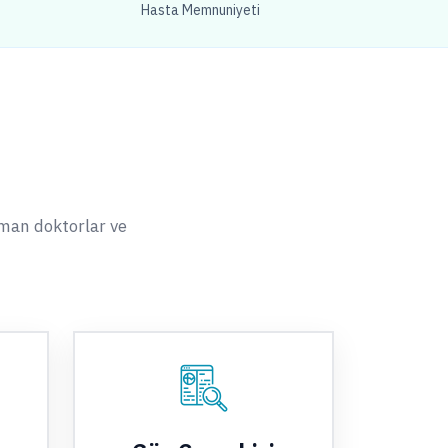
Hasta Memnuniyeti
zman doktorlar ve